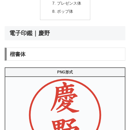
プレゼンス体
ポップ体
電子印鑑｜慶野
楷書体
PNG形式