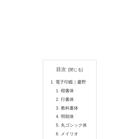
目次
電子印鑑｜慶野
楷書体
行書体
教科書体
明朝体
丸ゴシック体
メイリオ