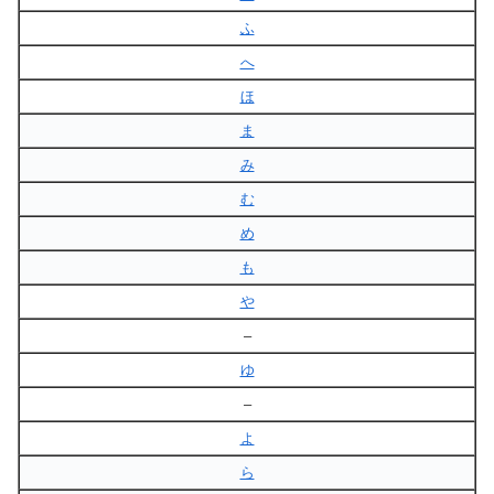
ふ
へ
ほ
ま
み
む
め
も
や
–
ゆ
–
よ
ら