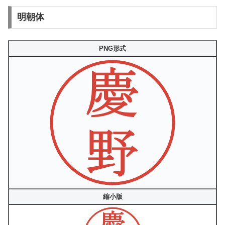
明朝体
PNG形式
縮小版