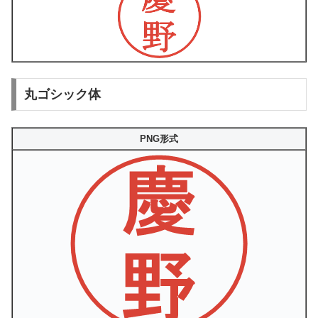
丸ゴシック体
PNG形式