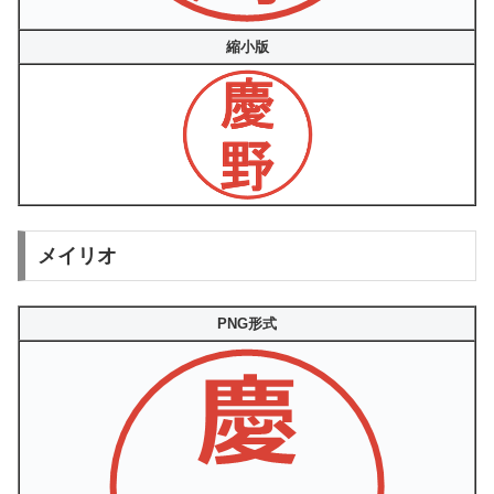
縮小版
メイリオ
PNG形式