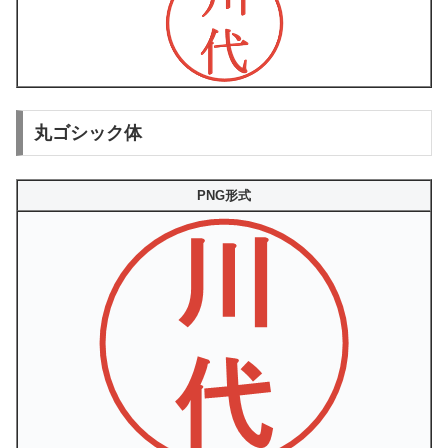
丸ゴシック体
PNG形式