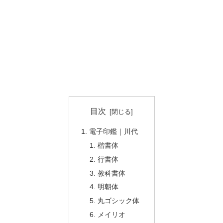
目次
電子印鑑｜川代
楷書体
行書体
教科書体
明朝体
丸ゴシック体
メイリオ