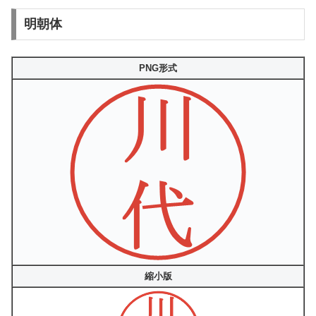
明朝体
PNG形式
縮小版