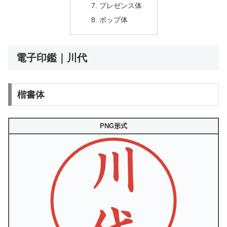
プレゼンス体
ポップ体
電子印鑑｜川代
楷書体
PNG形式