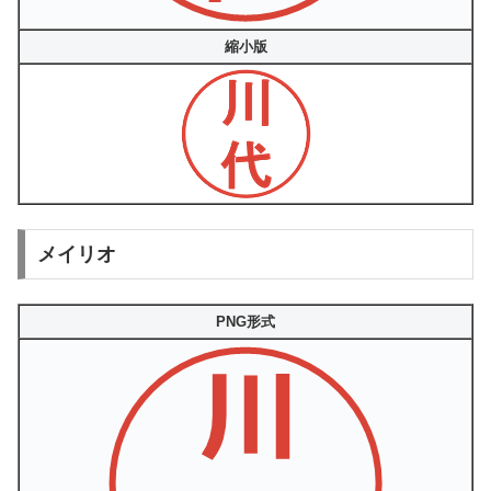
縮小版
メイリオ
PNG形式