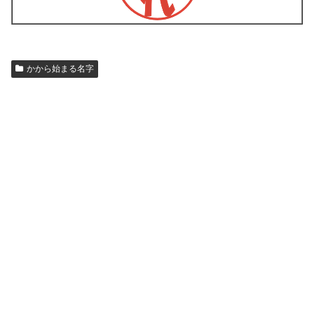
かから始まる名字