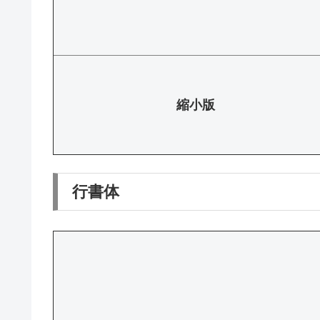
縮小版
行書体