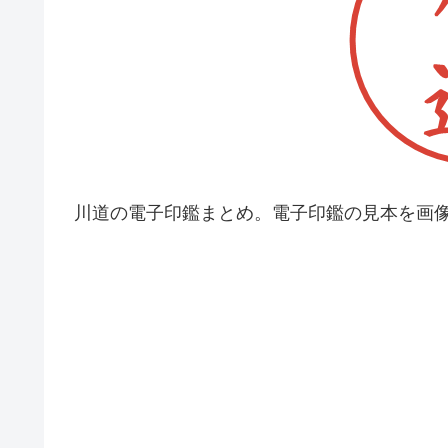
川道の電子印鑑まとめ。電子印鑑の見本を画