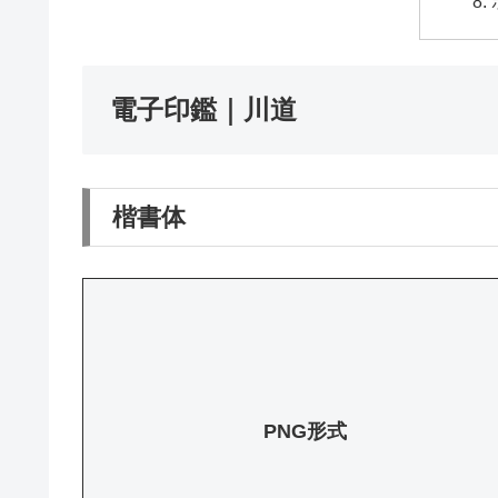
電子印鑑｜川道
楷書体
PNG形式