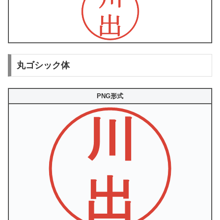
丸ゴシック体
PNG形式