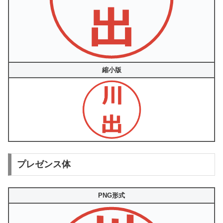
縮小版
プレゼンス体
PNG形式