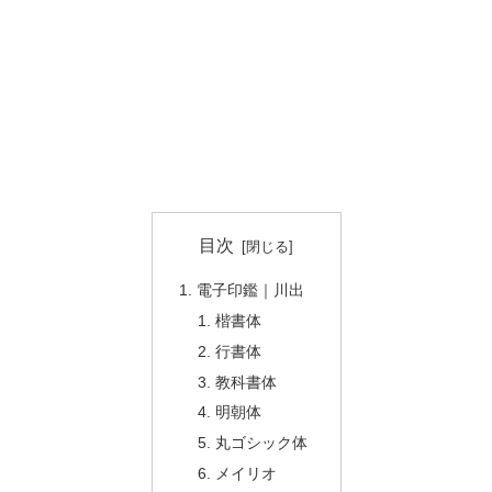
目次
電子印鑑｜川出
楷書体
行書体
教科書体
明朝体
丸ゴシック体
メイリオ