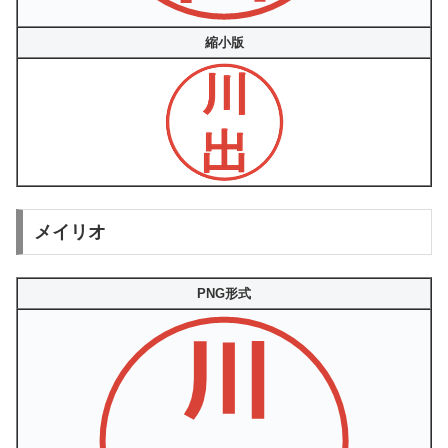
縮小版
メイリオ
PNG形式