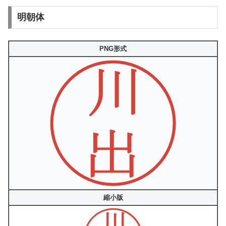
明朝体
PNG形式
縮小版