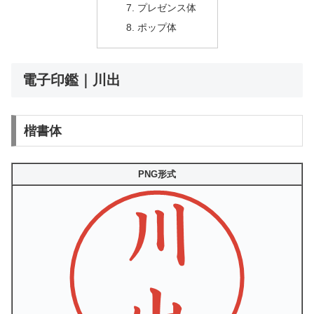
プレゼンス体
ポップ体
電子印鑑｜川出
楷書体
PNG形式