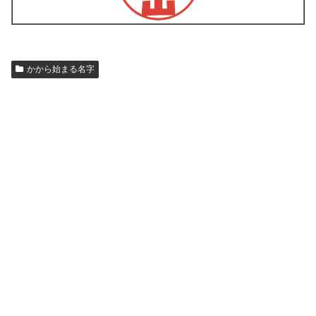
かから始まる名字