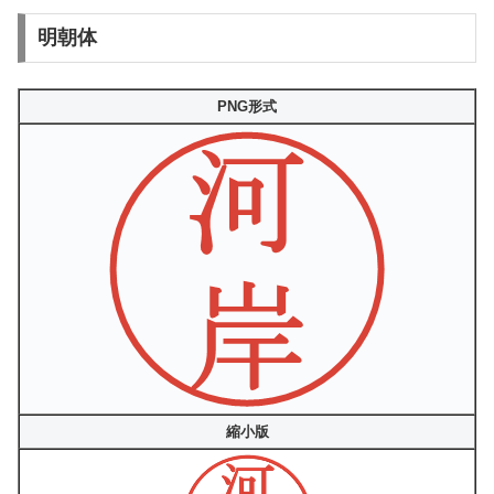
明朝体
PNG形式
縮小版