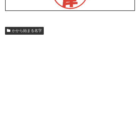
かから始まる名字