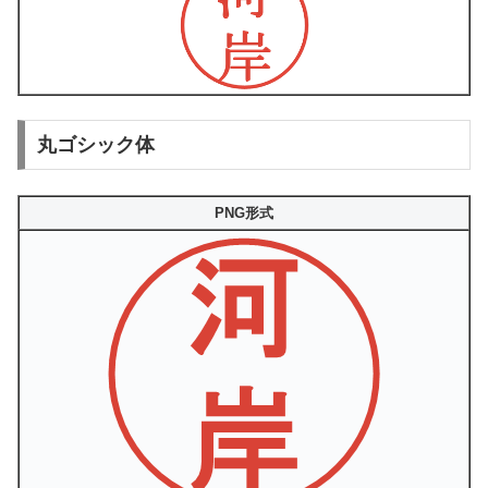
丸ゴシック体
PNG形式