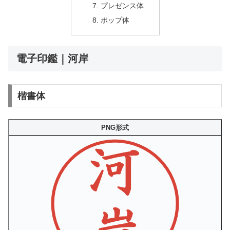
プレゼンス体
ポップ体
電子印鑑｜河岸
楷書体
PNG形式