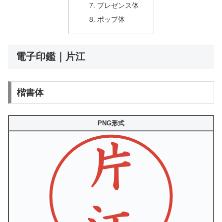
プレゼンス体
ポップ体
電子印鑑｜片江
楷書体
PNG形式