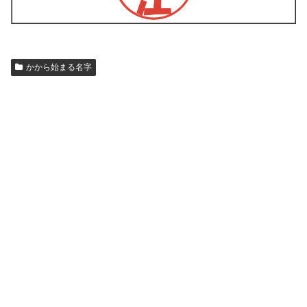
かから始まる名字