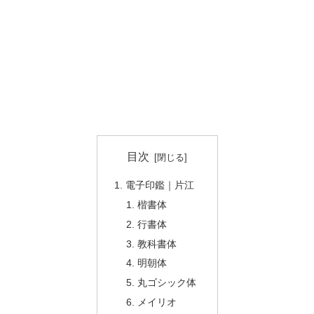
目次
電子印鑑｜片江
楷書体
行書体
教科書体
明朝体
丸ゴシック体
メイリオ