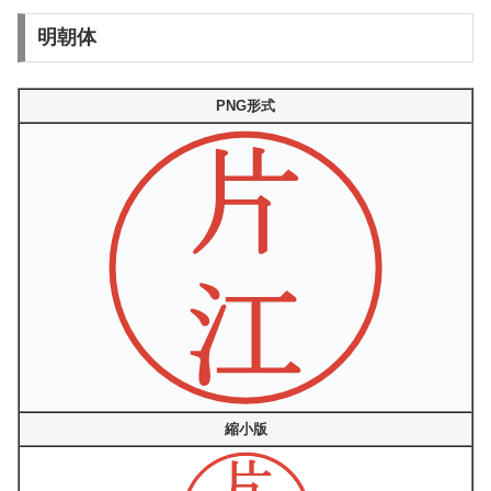
明朝体
PNG形式
縮小版