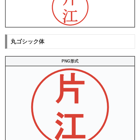
丸ゴシック体
PNG形式