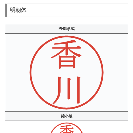
明朝体
PNG形式
縮小版