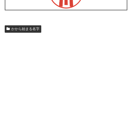
かから始まる名字