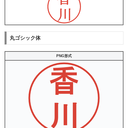
丸ゴシック体
PNG形式