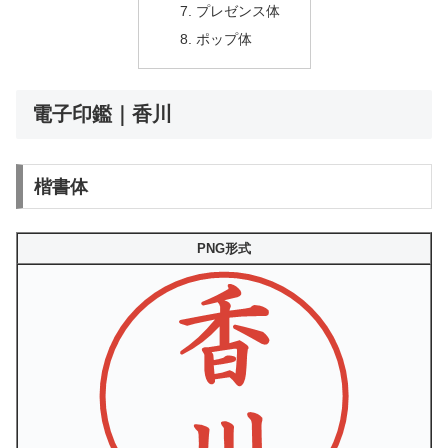
プレゼンス体
ポップ体
電子印鑑｜香川
楷書体
PNG形式