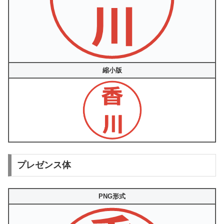
縮小版
プレゼンス体
PNG形式