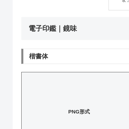
電子印鑑｜鏡味
楷書体
PNG形式