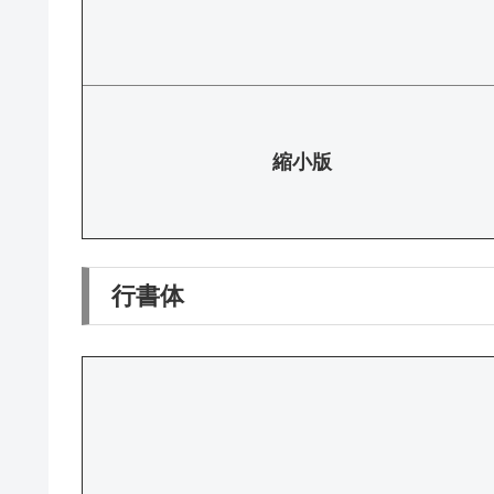
縮小版
行書体