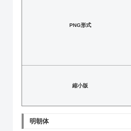
PNG形式
縮小版
明朝体