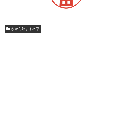
かから始まる名字