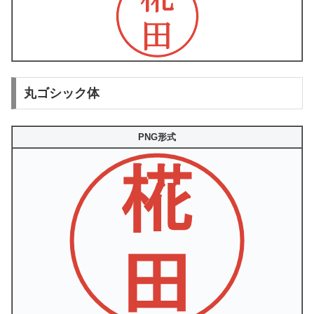
丸ゴシック体
PNG形式