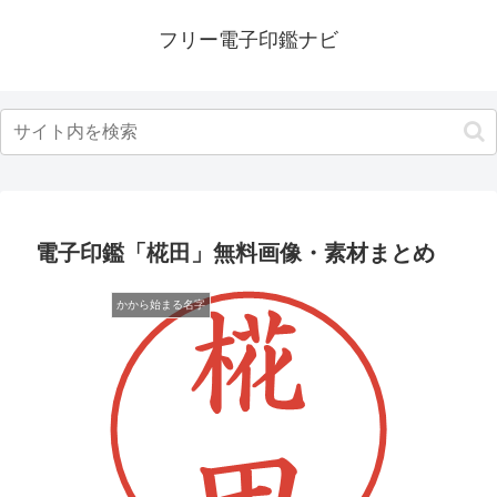
フリー電子印鑑ナビ
電子印鑑「椛田」無料画像・素材まとめ
かから始まる名字