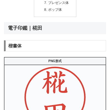
プレゼンス体
ポップ体
電子印鑑｜椛田
楷書体
PNG形式