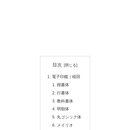
目次
電子印鑑｜椛田
楷書体
行書体
教科書体
明朝体
丸ゴシック体
メイリオ