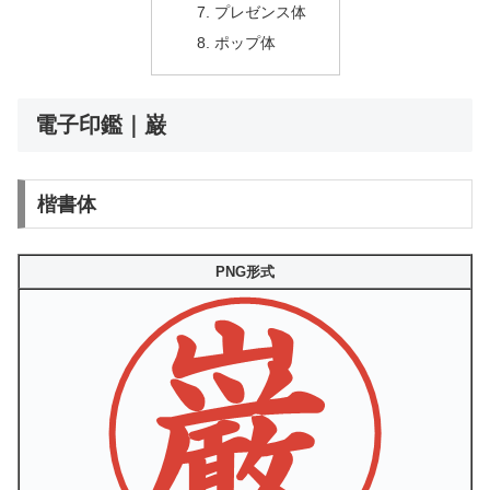
プレゼンス体
ポップ体
電子印鑑｜巌
楷書体
PNG形式