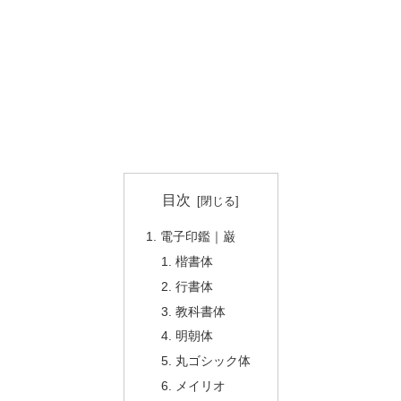
目次
電子印鑑｜巌
楷書体
行書体
教科書体
明朝体
丸ゴシック体
メイリオ