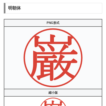
明朝体
PNG形式
縮小版