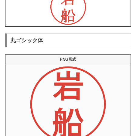
丸ゴシック体
PNG形式