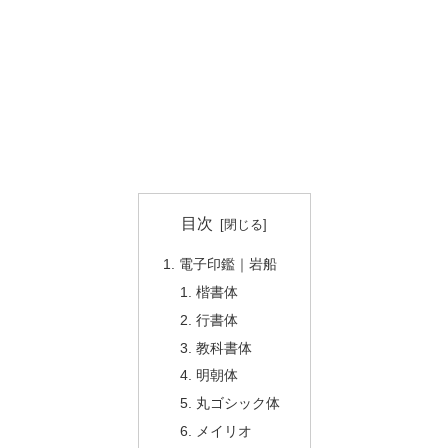
目次
電子印鑑｜岩船
楷書体
行書体
教科書体
明朝体
丸ゴシック体
メイリオ