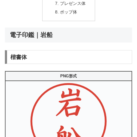
プレゼンス体
ポップ体
電子印鑑｜岩船
楷書体
PNG形式