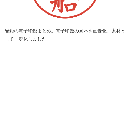
岩船の電子印鑑まとめ。電子印鑑の見本を画像化、素材と
して一覧化しました。