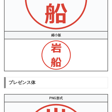
縮小版
プレゼンス体
PNG形式