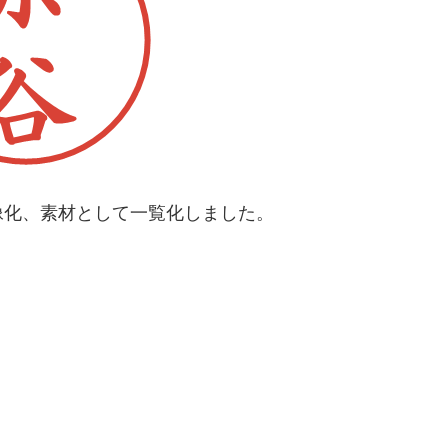
像化、素材として一覧化しました。