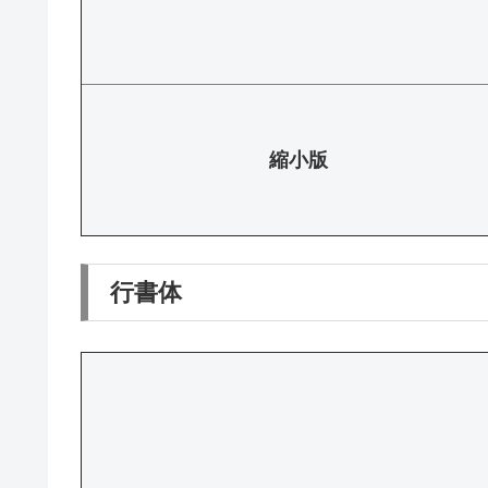
縮小版
行書体