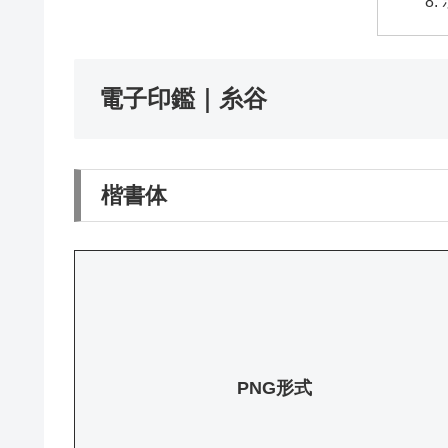
電子印鑑｜糸谷
楷書体
PNG形式