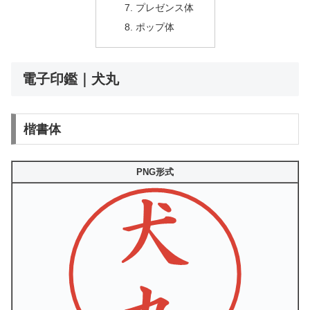
プレゼンス体
ポップ体
電子印鑑｜犬丸
楷書体
PNG形式