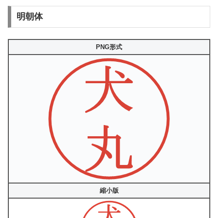
明朝体
PNG形式
縮小版