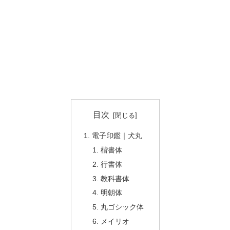
目次
電子印鑑｜犬丸
楷書体
行書体
教科書体
明朝体
丸ゴシック体
メイリオ