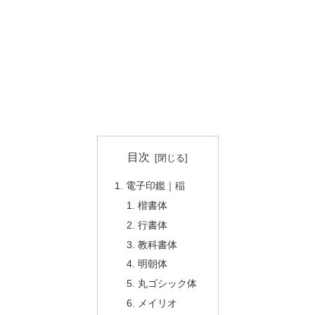
目次
電子印鑑｜稲
楷書体
行書体
教科書体
明朝体
丸ゴシック体
メイリオ