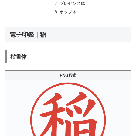
プレゼンス体
ポップ体
電子印鑑｜稲
楷書体
PNG形式