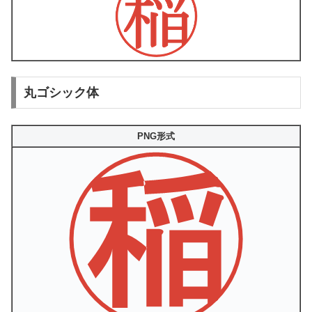
丸ゴシック体
PNG形式