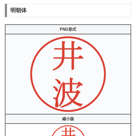
明朝体
PNG形式
縮小版