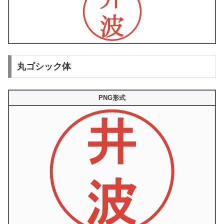
丸ゴシック体
PNG形式