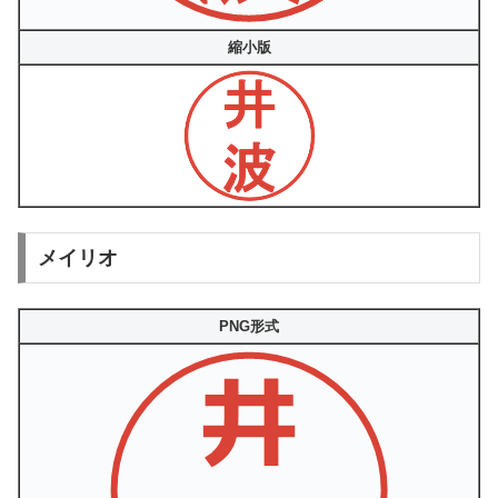
縮小版
メイリオ
PNG形式