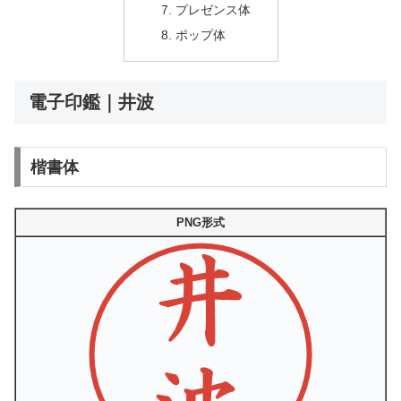
プレゼンス体
ポップ体
電子印鑑｜井波
楷書体
PNG形式