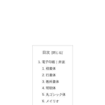
目次
電子印鑑｜井波
楷書体
行書体
教科書体
明朝体
丸ゴシック体
メイリオ