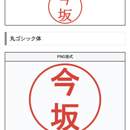
丸ゴシック体
PNG形式