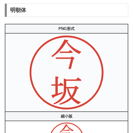
明朝体
PNG形式
縮小版