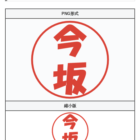
PNG形式
縮小版