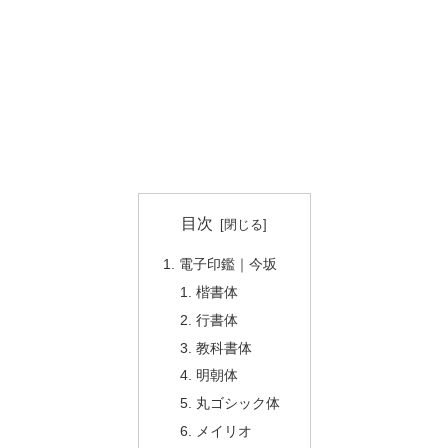
目次
電子印鑑｜今坂
楷書体
行書体
教科書体
明朝体
丸ゴシック体
メイリオ