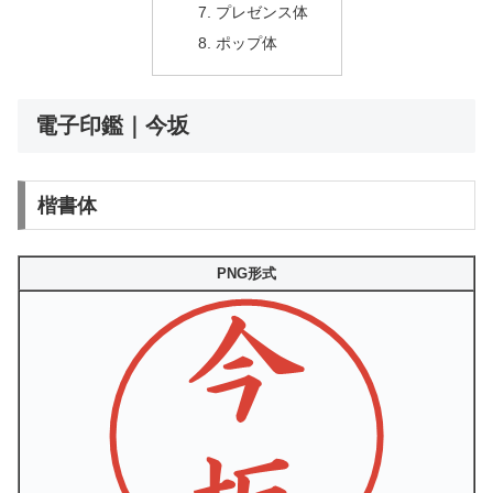
プレゼンス体
ポップ体
電子印鑑｜今坂
楷書体
PNG形式