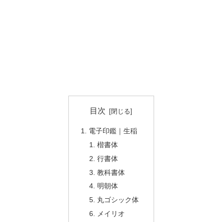
目次
電子印鑑｜生稲
楷書体
行書体
教科書体
明朝体
丸ゴシック体
メイリオ