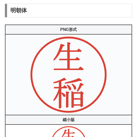
明朝体
PNG形式
縮小版