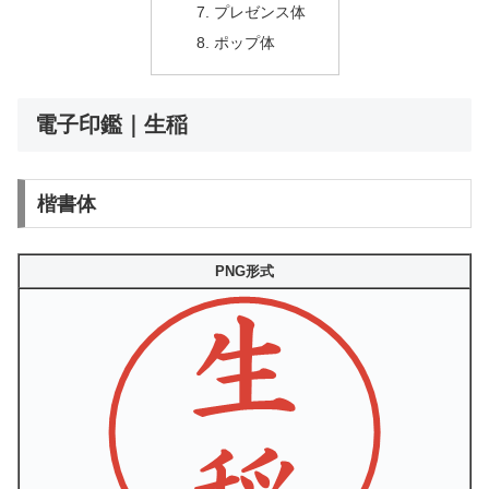
プレゼンス体
ポップ体
電子印鑑｜生稲
楷書体
PNG形式