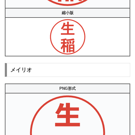
縮小版
メイリオ
PNG形式