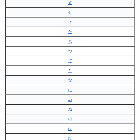
す
せ
そ
た
ち
つ
て
と
な
に
ぬ
ね
の
は
ひ