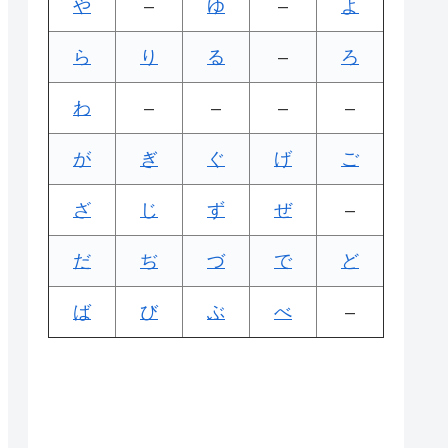
や
–
ゆ
–
よ
ら
り
る
–
ろ
わ
–
–
–
–
が
ぎ
ぐ
げ
ご
ざ
じ
ず
ぜ
–
だ
ぢ
づ
で
ど
ば
び
ぶ
べ
–