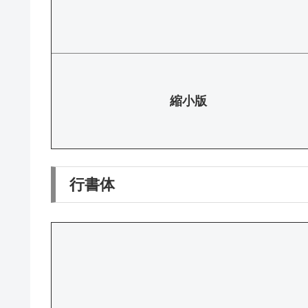
縮小版
行書体