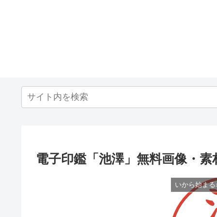
電子印鑑「池澤」無料画像・素
いから始まる