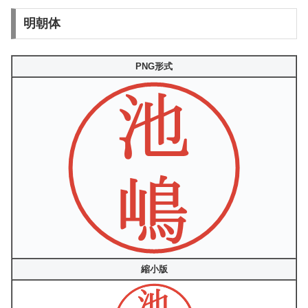
明朝体
PNG形式
縮小版