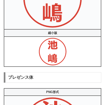
縮小版
プレゼンス体
PNG形式