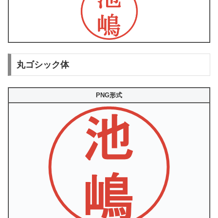
丸ゴシック体
PNG形式