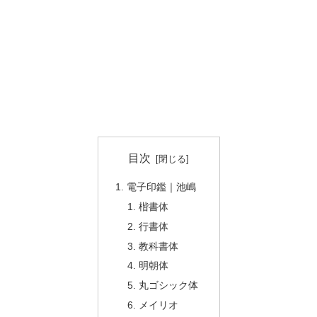
目次
電子印鑑｜池嶋
楷書体
行書体
教科書体
明朝体
丸ゴシック体
メイリオ