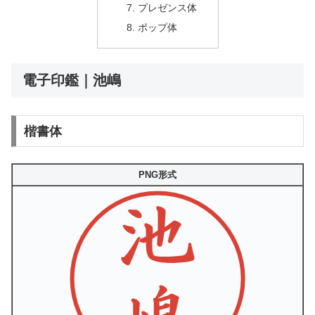
プレゼンス体
ポップ体
電子印鑑｜池嶋
楷書体
PNG形式