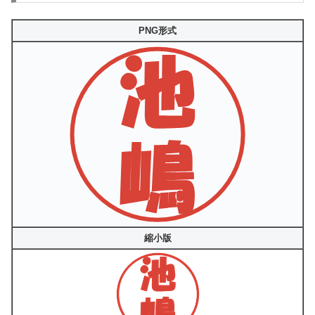
PNG形式
縮小版