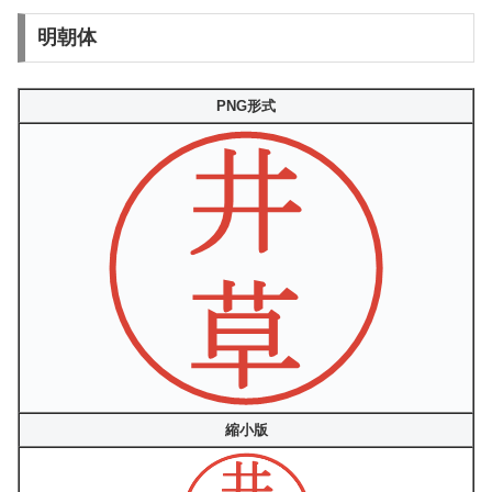
明朝体
PNG形式
縮小版