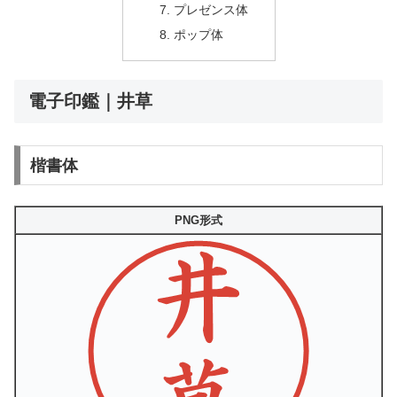
プレゼンス体
ポップ体
電子印鑑｜井草
楷書体
PNG形式