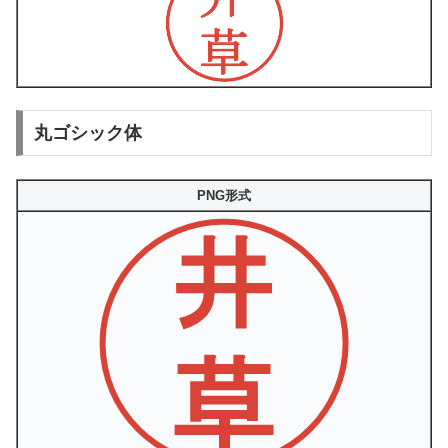
丸ゴシック体
PNG形式