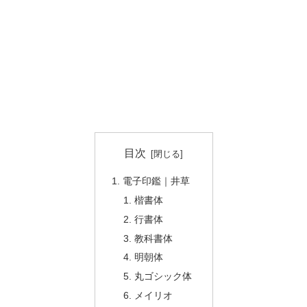
目次
電子印鑑｜井草
楷書体
行書体
教科書体
明朝体
丸ゴシック体
メイリオ