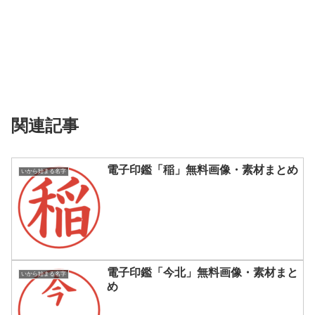
関連記事
電子印鑑「稲」無料画像・素材まとめ
いから始まる名字
電子印鑑「今北」無料画像・素材まと
いから始まる名字
め