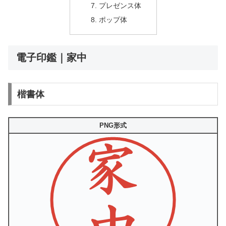
プレゼンス体
ポップ体
電子印鑑｜家中
楷書体
PNG形式