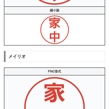
縮小版
メイリオ
PNG形式