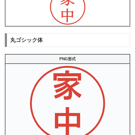
丸ゴシック体
PNG形式