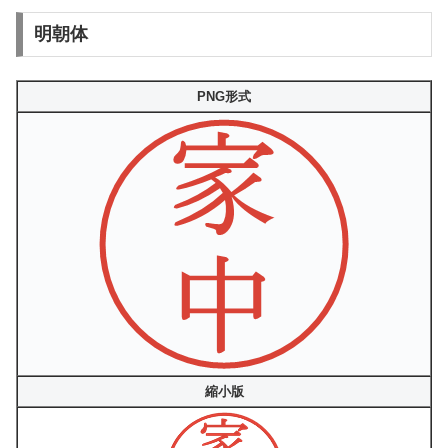
明朝体
PNG形式
縮小版