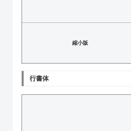
縮小版
行書体