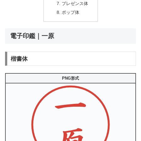
プレゼンス体
ポップ体
電子印鑑｜一原
楷書体
PNG形式