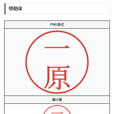
明朝体
PNG形式
縮小版