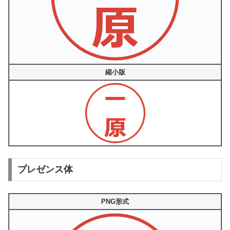
縮小版
プレゼンス体
PNG形式