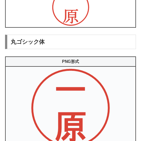
丸ゴシック体
PNG形式