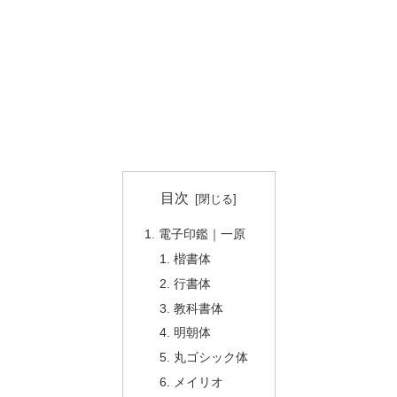
目次
電子印鑑｜一原
楷書体
行書体
教科書体
明朝体
丸ゴシック体
メイリオ