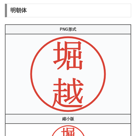
明朝体
PNG形式
縮小版