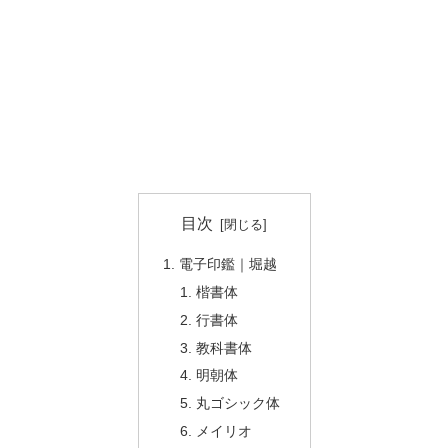
目次
電子印鑑｜堀越
楷書体
行書体
教科書体
明朝体
丸ゴシック体
メイリオ