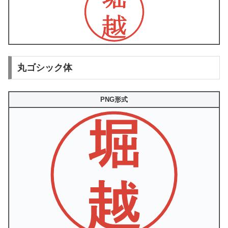
丸ゴシック体
PNG形式