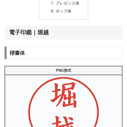
プレゼンス体
ポップ体
電子印鑑｜堀越
楷書体
PNG形式