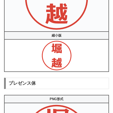
縮小版
プレゼンス体
PNG形式