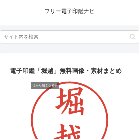
フリー電子印鑑ナビ
電子印鑑「堀越」無料画像・素材まとめ
ほから始まる名字