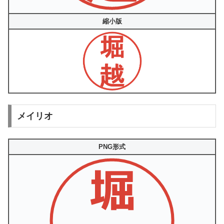
縮小版
メイリオ
PNG形式