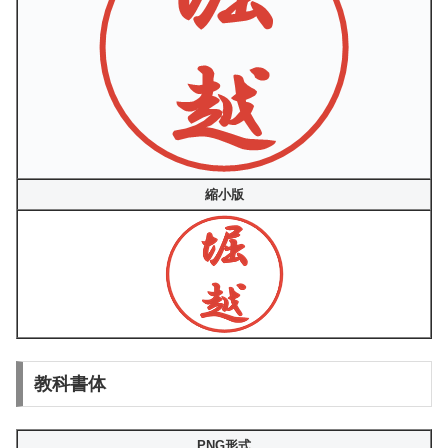
縮小版
教科書体
PNG形式