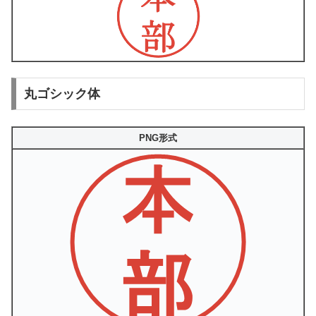
丸ゴシック体
PNG形式