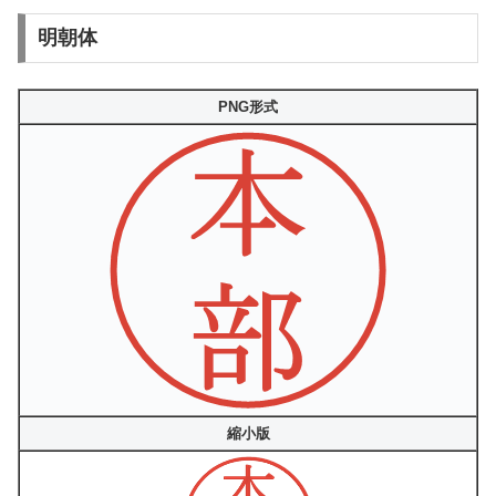
明朝体
PNG形式
縮小版