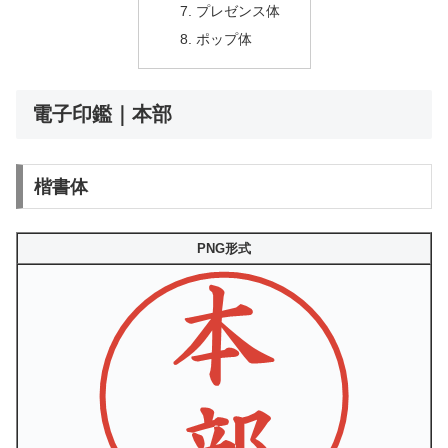
プレゼンス体
ポップ体
電子印鑑｜本部
楷書体
PNG形式