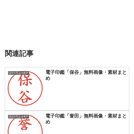
関連記事
電子印鑑「保谷」無料画像・素材まと
ほから始まる名字
め
電子印鑑「誉田」無料画像・素材まと
ほから始まる名字
め