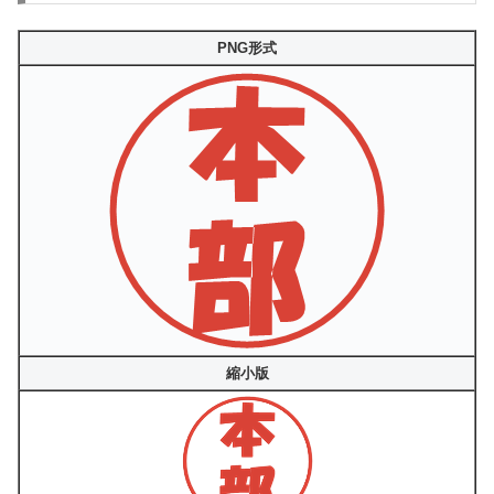
PNG形式
縮小版