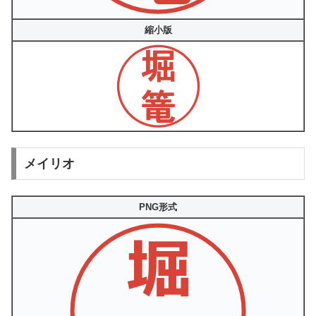
縮小版
メイリオ
PNG形式