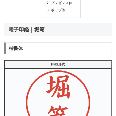
プレゼンス体
ポップ体
電子印鑑｜堀篭
楷書体
PNG形式