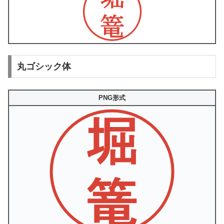
丸ゴシック体
PNG形式