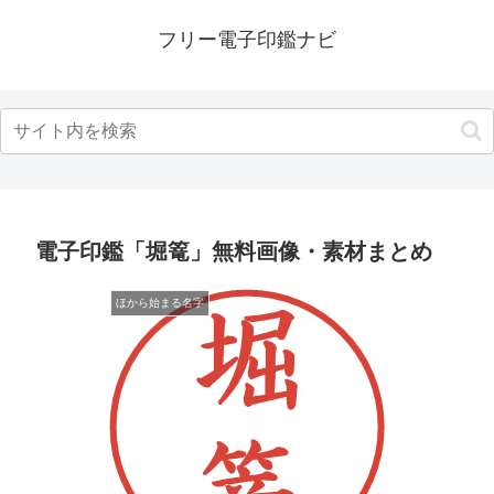
フリー電子印鑑ナビ
電子印鑑「堀篭」無料画像・素材まとめ
ほから始まる名字