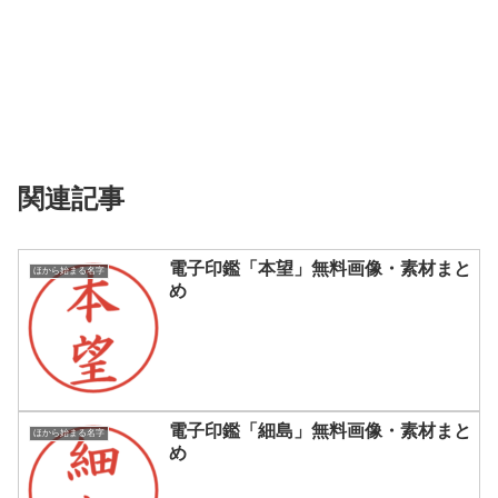
関連記事
電子印鑑「本望」無料画像・素材まと
ほから始まる名字
め
電子印鑑「細島」無料画像・素材まと
ほから始まる名字
め