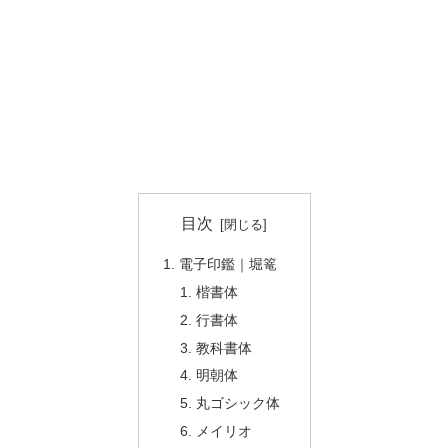
目次
電子印鑑｜堀篭
楷書体
行書体
教科書体
明朝体
丸ゴシック体
メイリオ