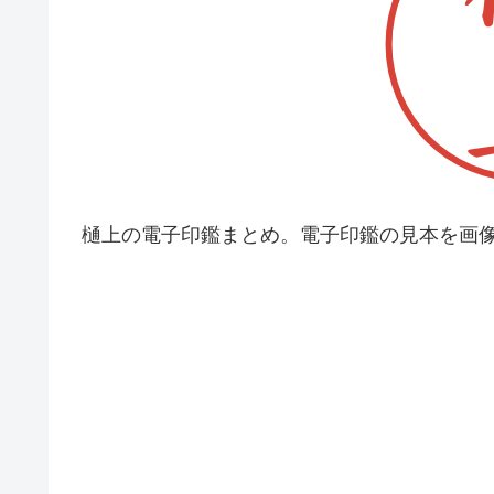
樋上の電子印鑑まとめ。電子印鑑の見本を画