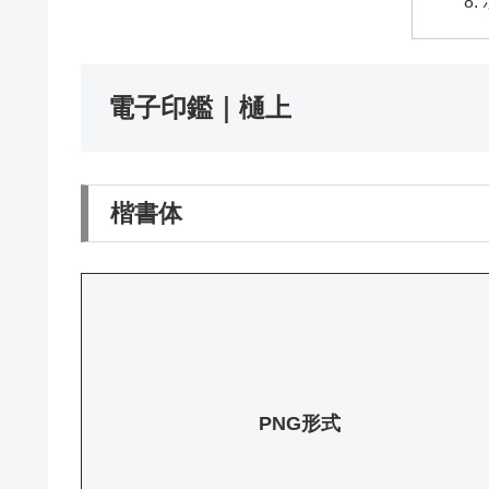
電子印鑑｜樋上
楷書体
PNG形式