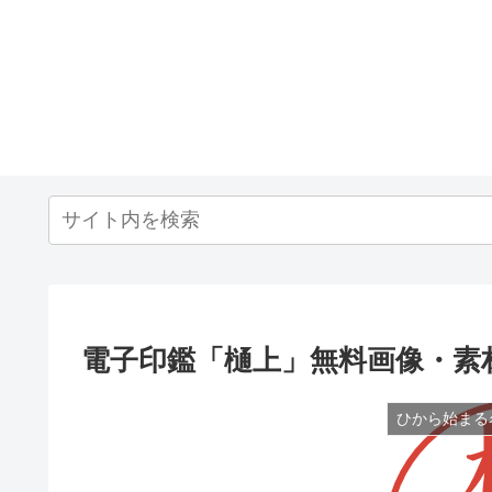
電子印鑑「樋上」無料画像・素
ひから始まる