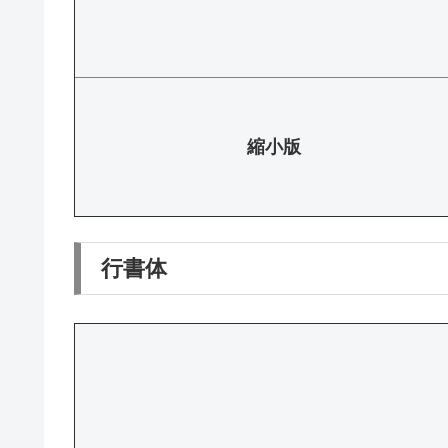
縮小版
行書体