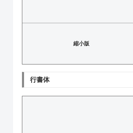
縮小版
行書体