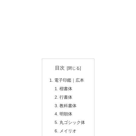
目次
電子印鑑｜広本
楷書体
行書体
教科書体
明朝体
丸ゴシック体
メイリオ