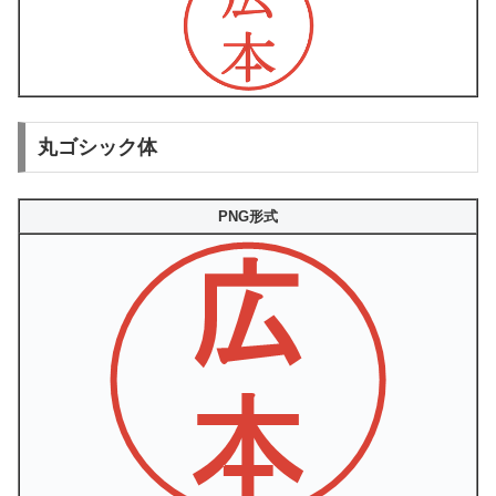
丸ゴシック体
PNG形式