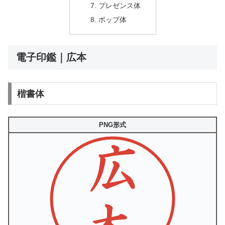
プレゼンス体
ポップ体
電子印鑑｜広本
楷書体
PNG形式