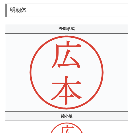
明朝体
PNG形式
縮小版