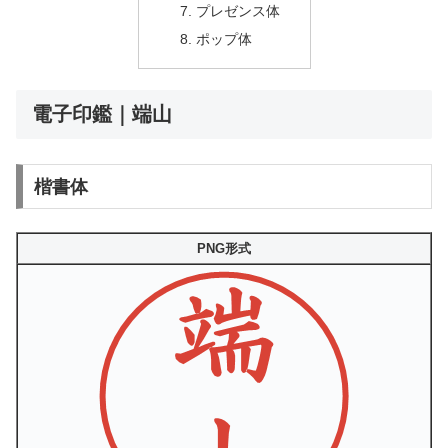
プレゼンス体
ポップ体
電子印鑑｜端山
楷書体
PNG形式