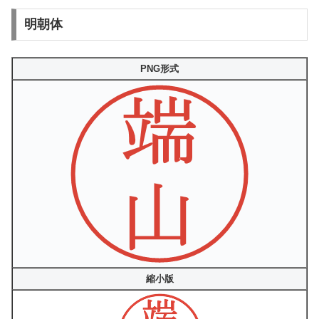
明朝体
PNG形式
縮小版