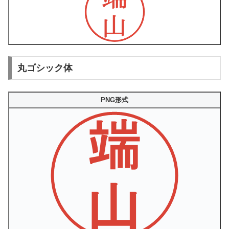
丸ゴシック体
PNG形式