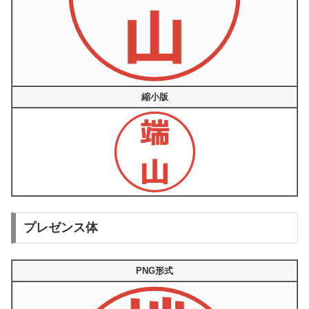
縮小版
プレゼンス体
PNG形式