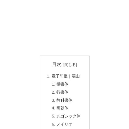
目次
電子印鑑｜端山
楷書体
行書体
教科書体
明朝体
丸ゴシック体
メイリオ