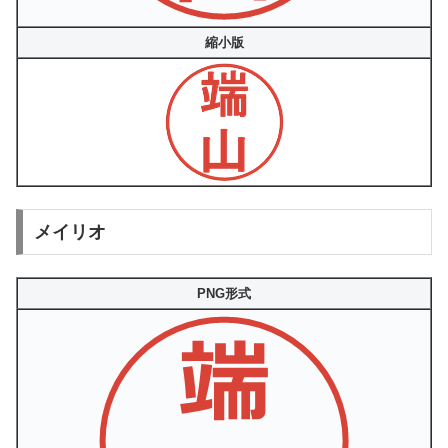
縮小版
メイリオ
PNG形式