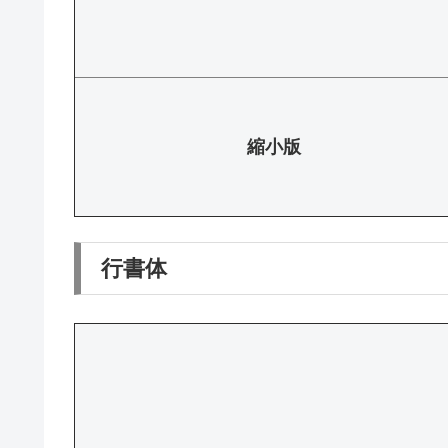
縮小版
行書体