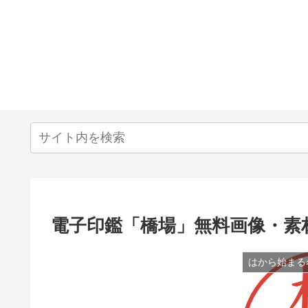
電子印鑑「橋場」無料画像・素
はから始まる