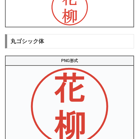
丸ゴシック体
PNG形式