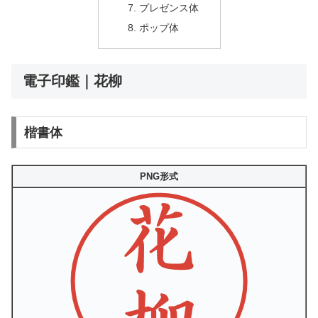
プレゼンス体
ポップ体
電子印鑑｜花柳
楷書体
PNG形式