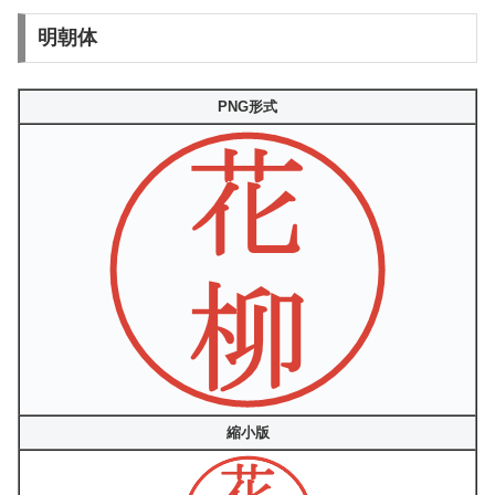
明朝体
PNG形式
縮小版