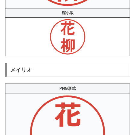
縮小版
メイリオ
PNG形式