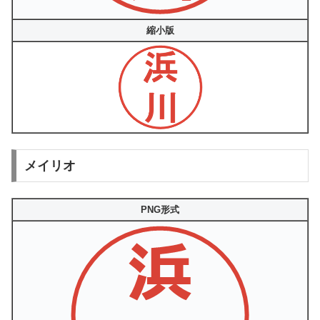
縮小版
メイリオ
PNG形式