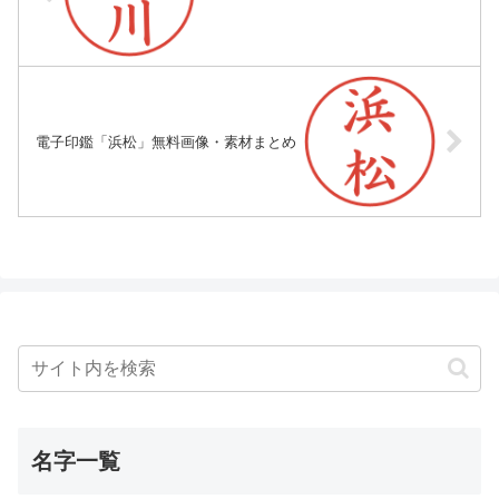
電子印鑑「浜松」無料画像・素材まとめ
名字一覧