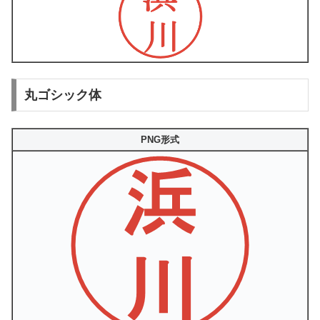
丸ゴシック体
PNG形式