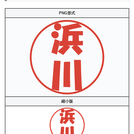
PNG形式
縮小版