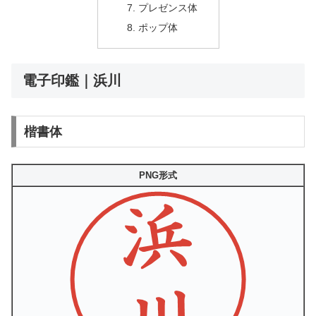
プレゼンス体
ポップ体
電子印鑑｜浜川
楷書体
PNG形式