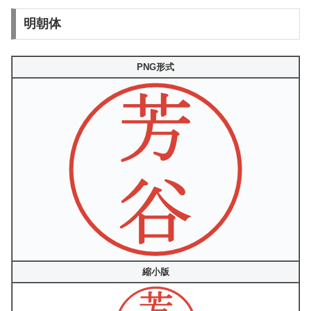
明朝体
PNG形式
縮小版