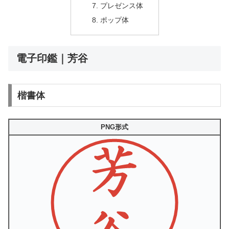
プレゼンス体
ポップ体
電子印鑑｜芳谷
楷書体
PNG形式