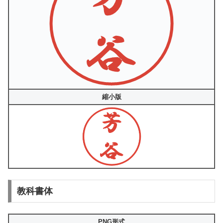
縮小版
教科書体
PNG形式