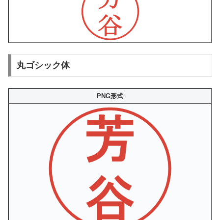
丸ゴシック体
PNG形式