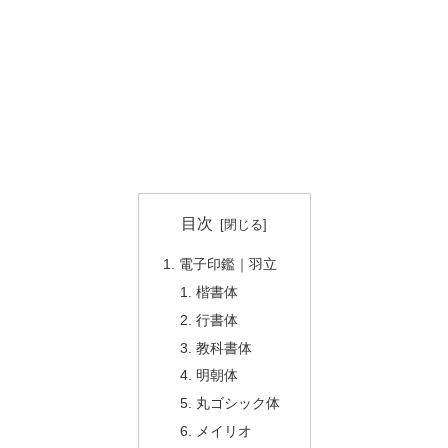
目次
電子印鑑｜羽立
楷書体
行書体
教科書体
明朝体
丸ゴシック体
メイリオ