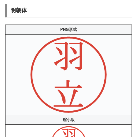
明朝体
PNG形式
縮小版