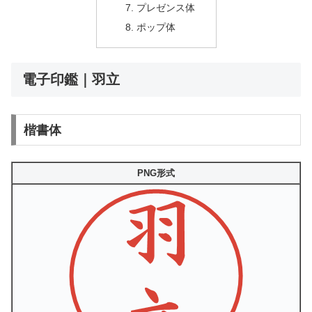
プレゼンス体
ポップ体
電子印鑑｜羽立
楷書体
PNG形式