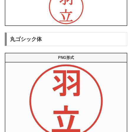
丸ゴシック体
PNG形式