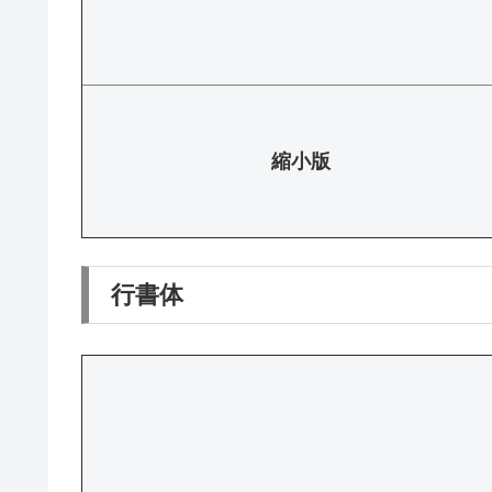
縮小版
行書体