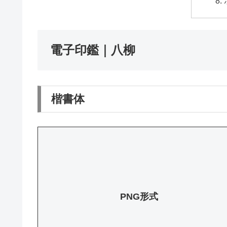
電子印鑑｜八柳
楷書体
PNG形式