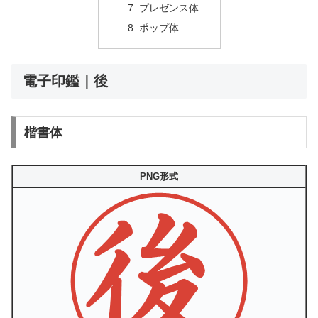
プレゼンス体
ポップ体
電子印鑑｜後
楷書体
PNG形式