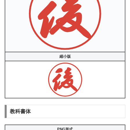
縮小版
教科書体
PNG形式