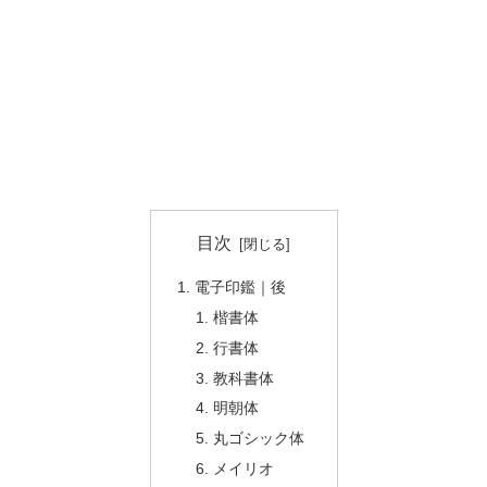
目次
電子印鑑｜後
楷書体
行書体
教科書体
明朝体
丸ゴシック体
メイリオ