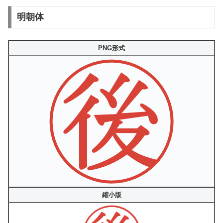
明朝体
PNG形式
縮小版