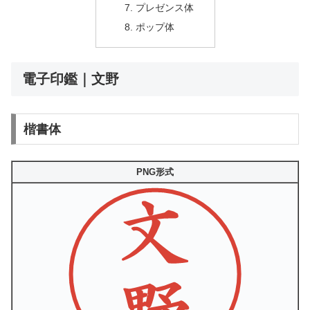
プレゼンス体
ポップ体
電子印鑑｜文野
楷書体
PNG形式