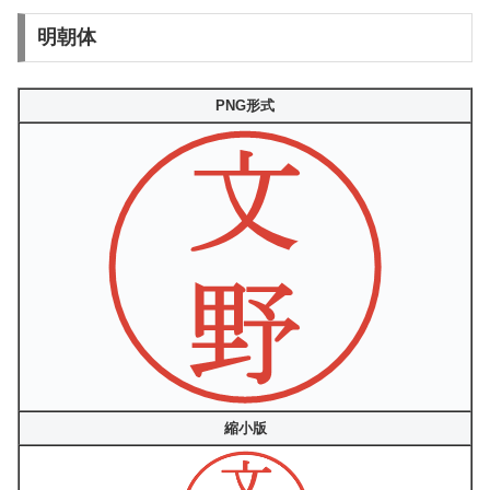
明朝体
PNG形式
縮小版