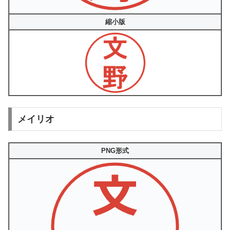
縮小版
メイリオ
PNG形式