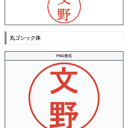
丸ゴシック体
PNG形式