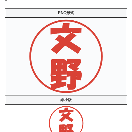
PNG形式
縮小版