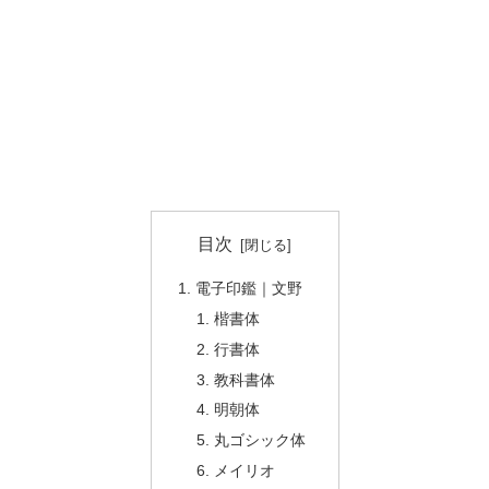
目次
電子印鑑｜文野
楷書体
行書体
教科書体
明朝体
丸ゴシック体
メイリオ