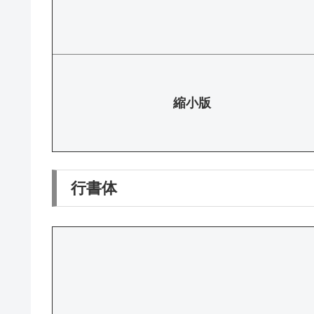
縮小版
行書体