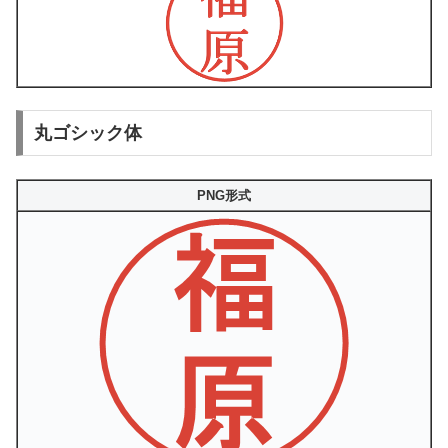
丸ゴシック体
PNG形式