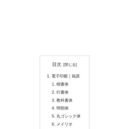
目次
電子印鑑｜福原
楷書体
行書体
教科書体
明朝体
丸ゴシック体
メイリオ