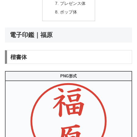
プレゼンス体
ポップ体
電子印鑑｜福原
楷書体
PNG形式