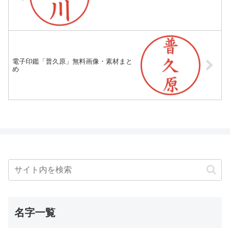
電子印鑑「普久原」無料画像・素材まと
め
名字一覧