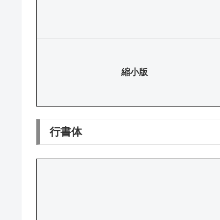
縮小版
行書体