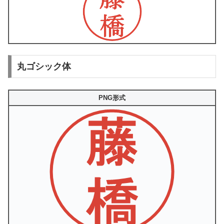
丸ゴシック体
PNG形式