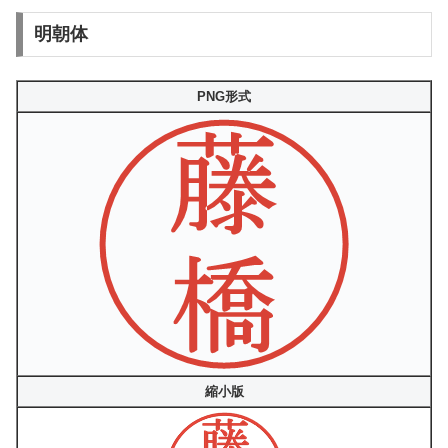
明朝体
PNG形式
縮小版