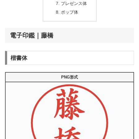
プレゼンス体
ポップ体
電子印鑑｜藤橋
楷書体
PNG形式