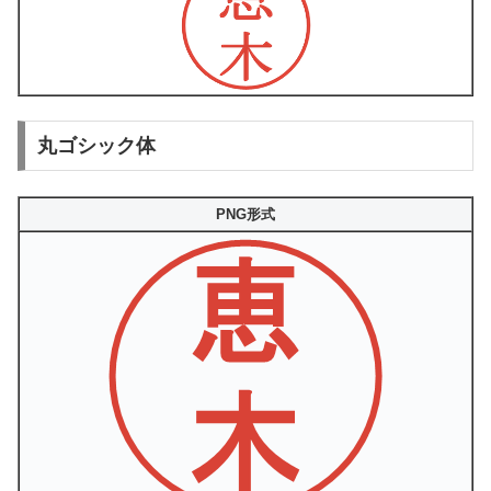
丸ゴシック体
PNG形式