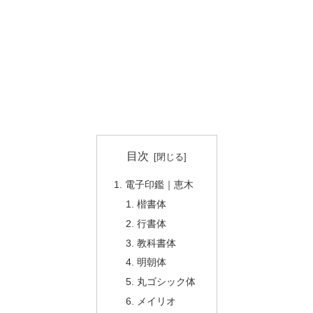
目次
電子印鑑｜恵木
楷書体
行書体
教科書体
明朝体
丸ゴシック体
メイリオ