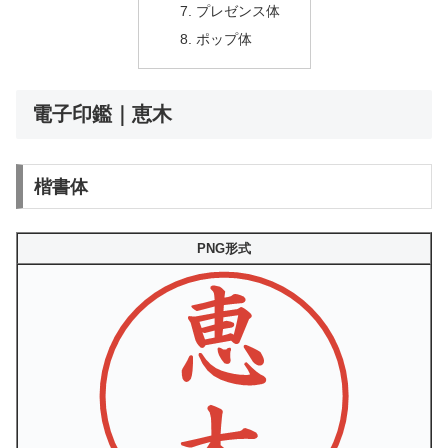
プレゼンス体
ポップ体
電子印鑑｜恵木
楷書体
PNG形式