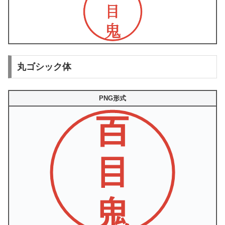
丸ゴシック体
PNG形式