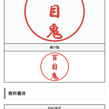
縮小版
教科書体
PNG形式