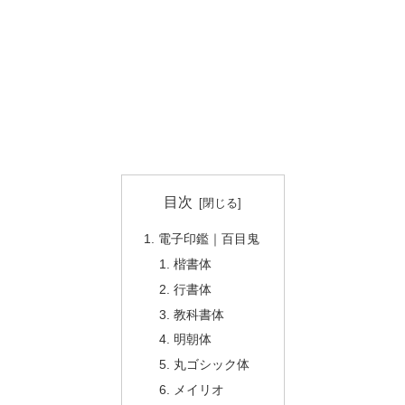
目次
電子印鑑｜百目鬼
楷書体
行書体
教科書体
明朝体
丸ゴシック体
メイリオ