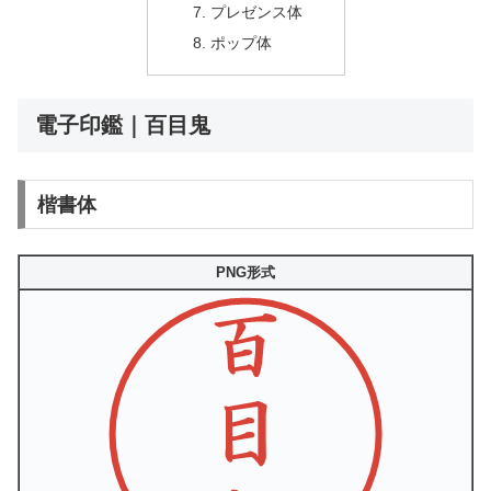
プレゼンス体
ポップ体
電子印鑑｜百目鬼
楷書体
PNG形式