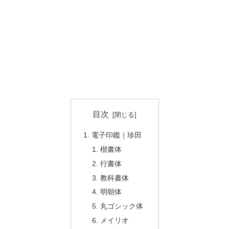
目次
電子印鑑｜珍田
楷書体
行書体
教科書体
明朝体
丸ゴシック体
メイリオ