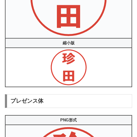
縮小版
プレゼンス体
PNG形式