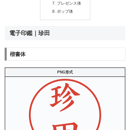
プレゼンス体
ポップ体
電子印鑑｜珍田
楷書体
PNG形式