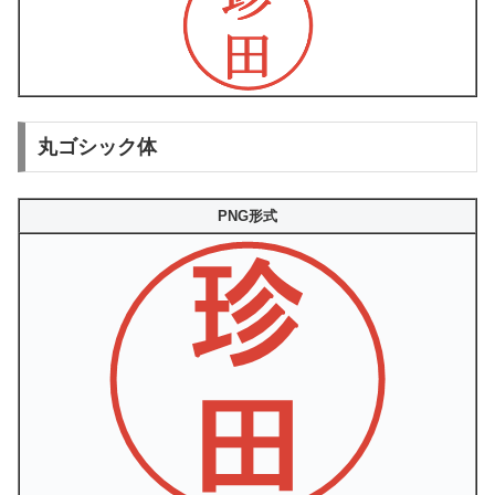
丸ゴシック体
PNG形式