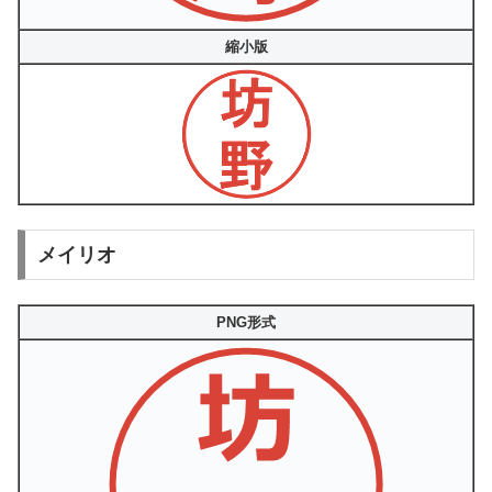
縮小版
メイリオ
PNG形式