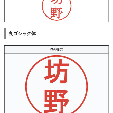
丸ゴシック体
PNG形式