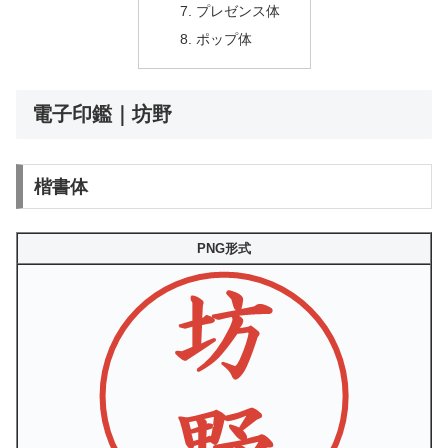
プレゼンス体
ポップ体
電子印鑑｜坊野
楷書体
PNG形式