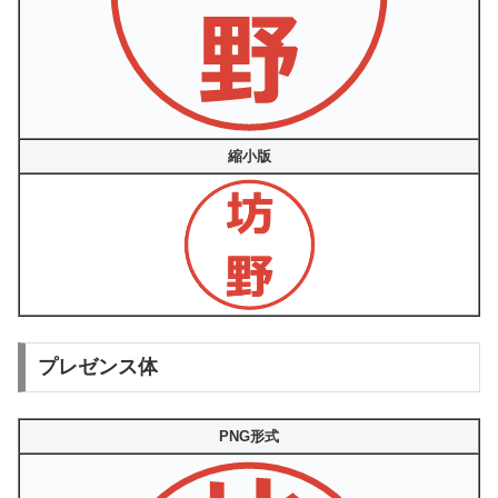
縮小版
プレゼンス体
PNG形式