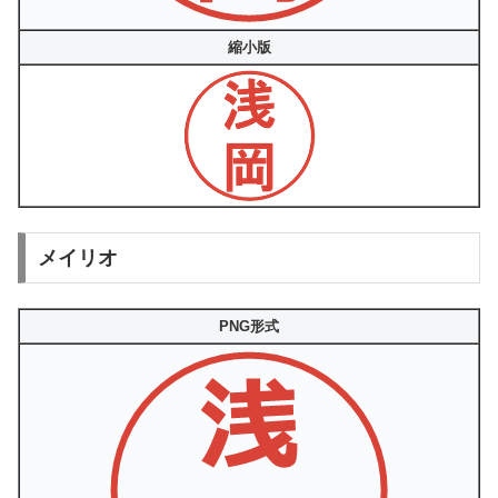
縮小版
メイリオ
PNG形式