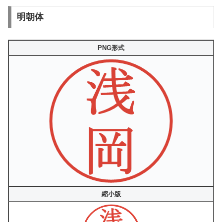
明朝体
PNG形式
縮小版