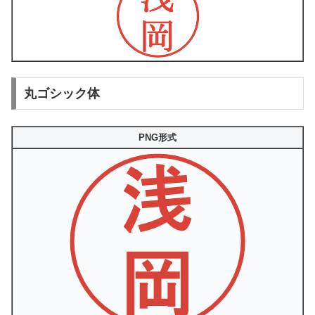
丸ゴシック体
PNG形式