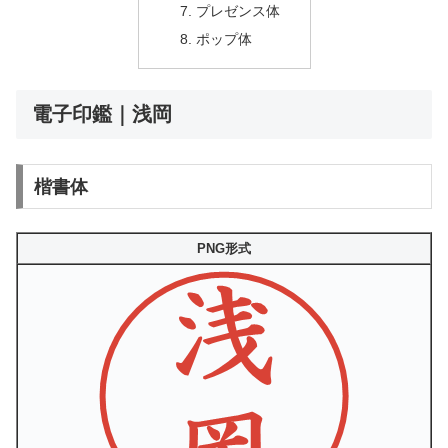
プレゼンス体
ポップ体
電子印鑑｜浅岡
楷書体
PNG形式