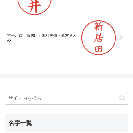
電子印鑑「新居田」無料画像・素材まと
め
名字一覧