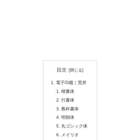
目次
電子印鑑｜荒井
楷書体
行書体
教科書体
明朝体
丸ゴシック体
メイリオ