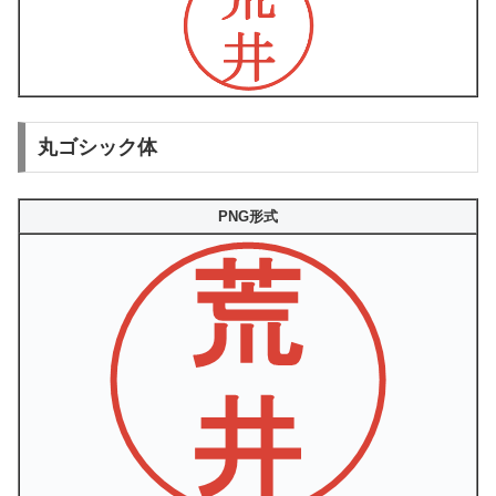
丸ゴシック体
PNG形式