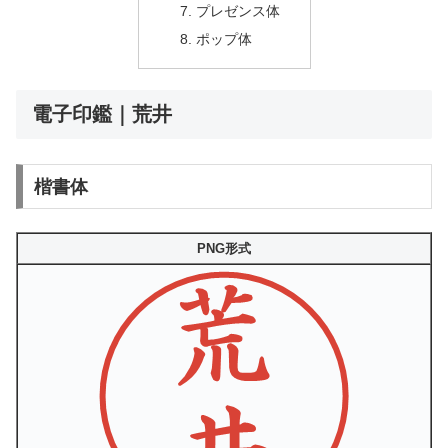
プレゼンス体
ポップ体
電子印鑑｜荒井
楷書体
PNG形式