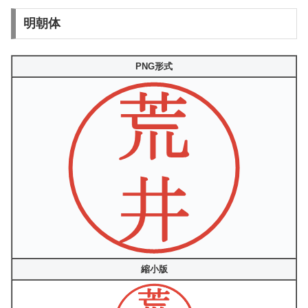
明朝体
PNG形式
縮小版