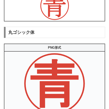
丸ゴシック体
PNG形式