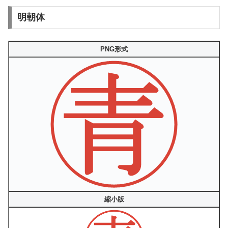
明朝体
PNG形式
縮小版