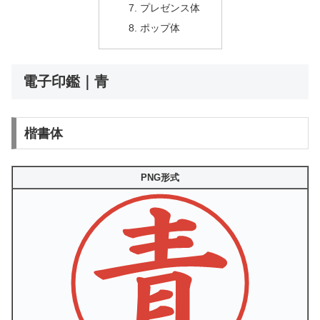
プレゼンス体
ポップ体
電子印鑑｜青
楷書体
PNG形式