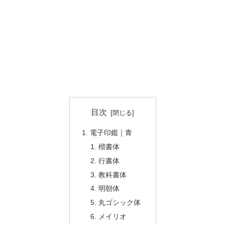
目次
電子印鑑｜青
楷書体
行書体
教科書体
明朝体
丸ゴシック体
メイリオ