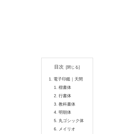
目次
電子印鑑｜天間
楷書体
行書体
教科書体
明朝体
丸ゴシック体
メイリオ