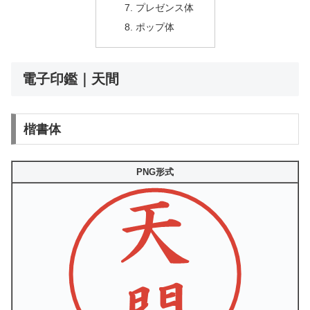
プレゼンス体
ポップ体
電子印鑑｜天間
楷書体
PNG形式