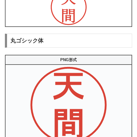
丸ゴシック体
PNG形式